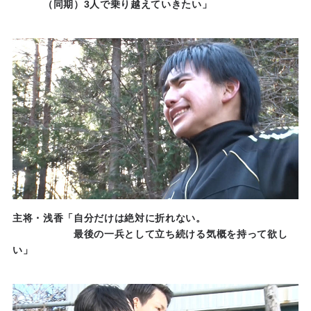
（同期）3人で乗り越えていきたい」
主将・浅香「自分だけは絶対に折れない。
最後の一兵として立ち続ける気概を持って欲し
い」