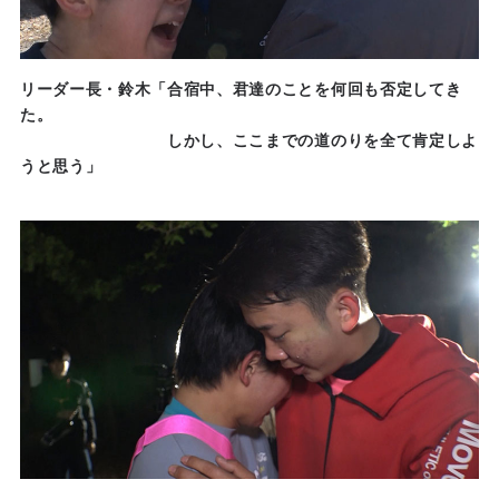
リーダー長・鈴木「合宿中、君達のことを何回も否定してき
た。
しかし、ここまでの道のりを全て肯定しよ
うと思う」