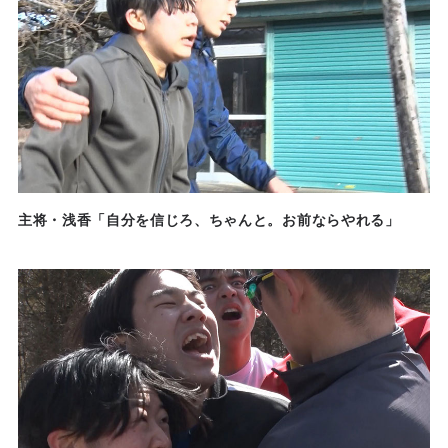
主将・浅香「自分を信じろ、ちゃんと。お前ならやれる」