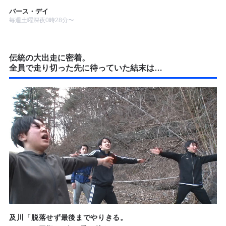
バース・デイ
毎週土曜深夜0時28分〜
伝統の大出走に密着。
全員で走り切った先に待っていた結末は…
及川「脱落せず最後までやりきる。