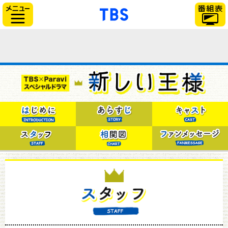
「TBSテレビ」トップ
サイドメニュー
はじめに
あらすじ
キャスト
スタッフ
相関図
ファンメッセージ