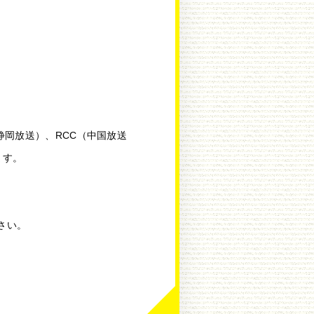
（静岡放送）、RCC（中国放送
ます。
さい。