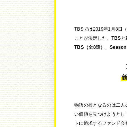
TBSでは2019年1月8日
ことが決定した。
TBS
と
TBS（全8話）
、
Seaso
物語の核となるのは二人
い価値を見つけようとし
トに追求するファンド会