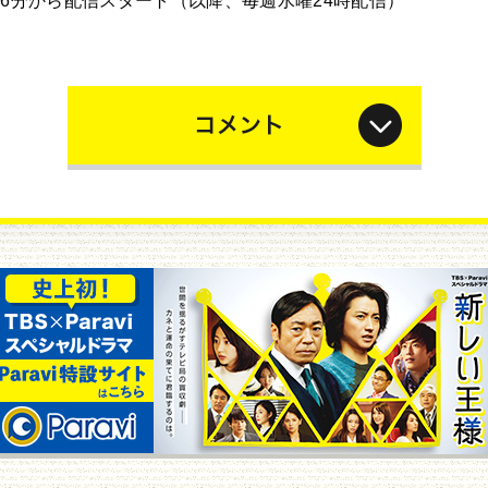
時26分から配信スタート（以降、毎週水曜24時配信）
コ