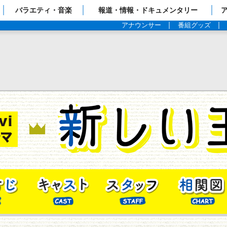
ップページ
バラエティ・音楽
報道・情報・ドキュメンタリー
アナウンサー
番組グッズ