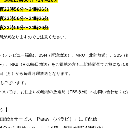
 深夜23時56分〜24時26分
23時56分〜24時26分
23時56分〜24時26分
23時56分〜24時26分
時間が異なりますのでご注意ください。
UF (テレビユー福島)、BSN（新潟放送）、MRO（北陸放送）、SBS
分〜）、RKB（RKB毎日放送）をご視聴の方も上記時間帯でご覧になれ
14日（月）から毎週月曜放送となります。
合もございます。
ついては、お住まいの地域の放送局（TBS系列）へお問い合わせくだ
話）】
、動画配信サービス「Paravi（パラビ）」にて配信