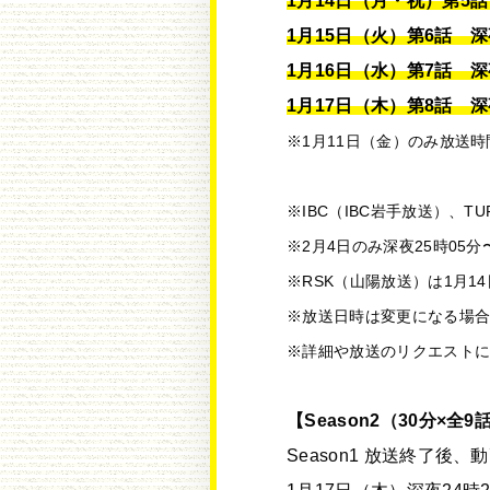
1月14日（月・祝）第5話
1月15日（火）第6話 深夜
1月16日（水）第7話 深夜
1月17日（木）第8話 深夜
※1月11日（金）のみ放送
※IBC（IBC岩手放送）、T
※2月4日のみ深夜25時05
※RSK（山陽放送）は1月
※放送日時は変更になる場
※詳細や放送のリクエストに
【Season2（30分×全9
Season1 放送終了後