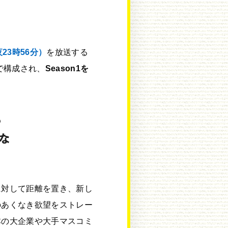
23時56分）
を放送する
で構成され、
Season1を
に対して距離を置き、新し
のあくなき欲望をストレー
本の大企業や大手マスコミ