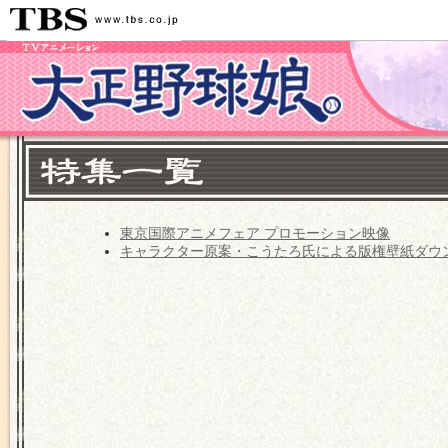
東京国際アニメフェア プロモーション映像
キャラクター原案・こうたろ氏による版権壁紙ダウ