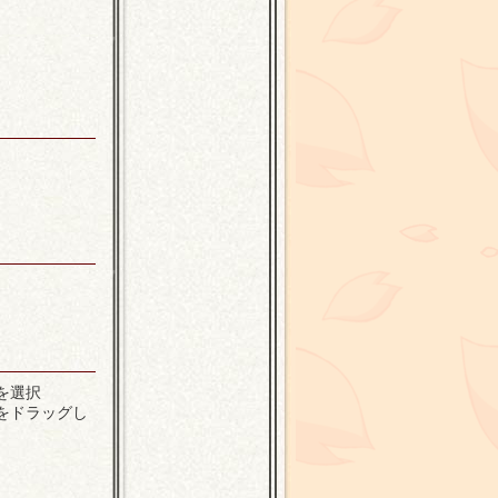
を選択
をドラッグし