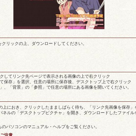
をクリックの上、ダウンロードしてください。
リックしてリンク先ページで表示される画像の上で右クリック
つけて保存」を選択、任意の場所に保存後、デスクトップ上で右クリック
ティ」、「背景」の「参照」で任意の場所にある画像を開いてください。
画像の上におき、クリックしたまましばらく待ち、「リンク先画像を保存」
ールパネルの「デスクトップピクチャ」を開き、ダウンロードしたファイル
ちのパソコンのマニュアル・ヘルプをご覧ください。
ご注意