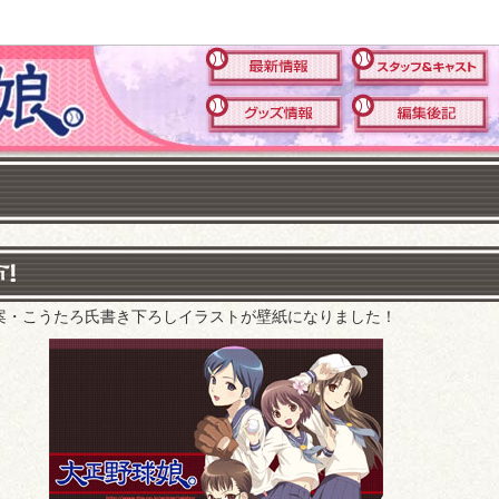
案・こうたろ氏書き下ろしイラストが壁紙になりました！