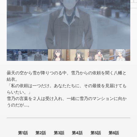
曇天の空から雪が降りつのる中、雪乃からの依頼を聞く八幡と
結衣。
「私の依頼は一つだけ。あなたたちに、その最後を見届けても
らいたい。」
雪乃の言葉を２人は受け入れ、一緒に雪乃のマンションに向か
うのだが…。
第1話
第2話
第3話
第4話
第5話
第6話