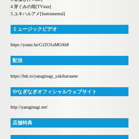
4.芽ぐみの雨[TVsize]
5.ユキハルアメ[Instrumental]
ミュージックビデオ
https://youtu.be/G1ZO1uMOAb8
配信
https://lnk.to/yanaginagi_yukiharuame
やなぎなぎオフィシャルウェブサイト
http://yanaginagi.net/
店舗特典