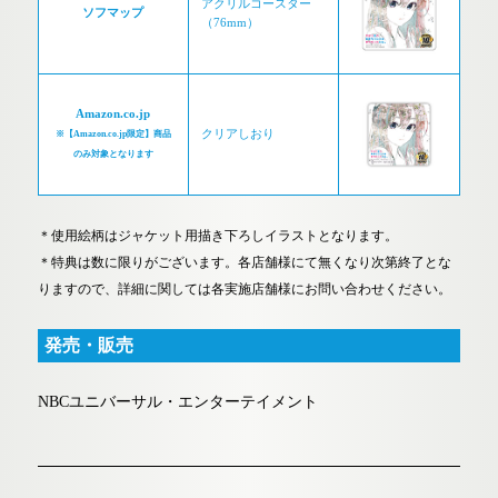
アクリルコースター
ソフマップ
（76mm）
Amazon.co.jp
クリアしおり
※【Amazon.co.jp限定】商品
のみ対象となります
＊使用絵柄はジャケット用描き下ろしイラストとなります。
＊特典は数に限りがございます。各店舗様にて無くなり次第終了とな
りますので、詳細に関しては各実施店舗様にお問い合わせください。
発売・販売
NBCユニバーサル・エンターテイメント