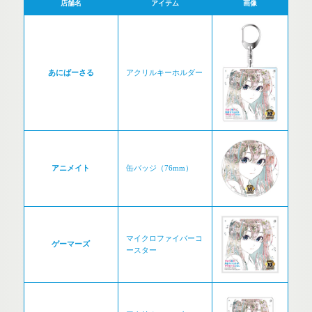
店舗名
アイテム
画像
あにばーさる
アクリルキーホルダー
アニメイト
缶バッジ（76mm）
マイクロファイバーコ
ゲーマーズ
ースター