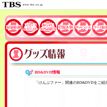
BD&DVD情報
「けんぷファー」関連のBD&DVDをご紹