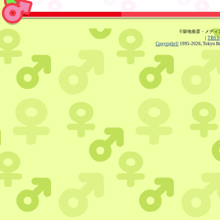
©築地俊彦・メディ
｜
TBS
Copyright
©
1995-2026, Tokyo Bro