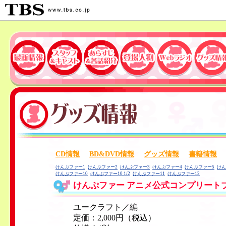
CD情報
／
BD&DVD情報
／
グッズ情報
／
書籍情報
／
けんぷファー1
けんぷファー2
けんぷファー3
けんぷファー4
けんぷファー5
けん
けんぷファー10
けんぷファー10 1/2
けんぷファー11
けんぷファー12
けんぷファー アニメ公式コンプリート
ユークラフト／編
定価：2,000円（税込）