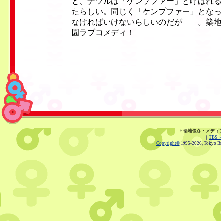
と、ナツルは「ケンプファー」と呼ばれ
たらしい。同じく「ケンプファー」とな
なければいけないらしいのだが——。築
園ラブコメディ！
©築地俊彦・メディ
｜
TBS
Copyright
©
1995-2026, Tokyo Bro