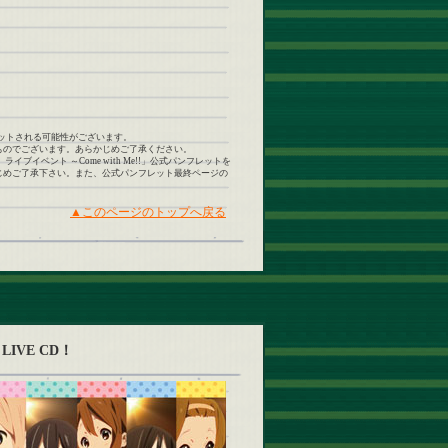
はカットされる可能性がございます。
ものでございます。あらかじめご了承ください。
ベント ～Come with Me!!」公式パンフレットを
じめご了承下さい。また、公式パンフレット最終ページの
▲このページのトップへ戻る
VE CD！