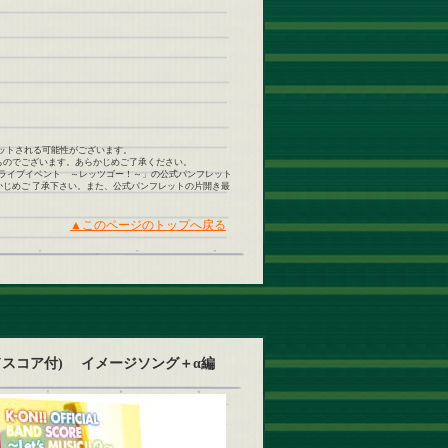
はカットされる可能性がございます。
ものでございます。あらかじめご了承ください。
 ライブイベント ～レッツゴー！～」の公式パンフレット
じめご 了承下さい。また、公式パンフレットの片開き最
▲このページのトップへ戻る
バンドスコア付) イメージソング＋α編