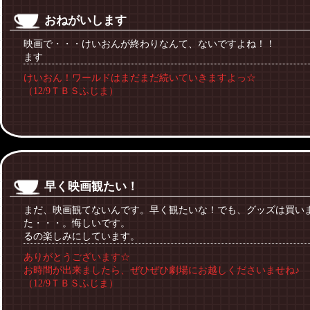
おねがいします
映画で・・・けいおんが終わりなんて、ないですよね！！ 
ます
けいおん！ワールドはまだまだ続いていきますよっ☆
（12/9ＴＢＳふじま）
早く映画観たい！
まだ、映画観てないんです。早く観たいな！でも、グッズは買い
た・・・。悔しいです。 けいおん大
るの楽しみにしています。
ありがとうございます☆
お時間が出来ましたら、ぜひぜひ劇場にお越しくださいませね♪
（12/9ＴＢＳふじま）