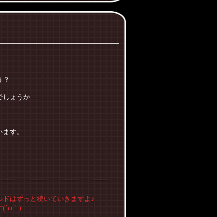
う？
でしょうか…
います。
ルドはずっと続いていきますよ♪
´ω｀)