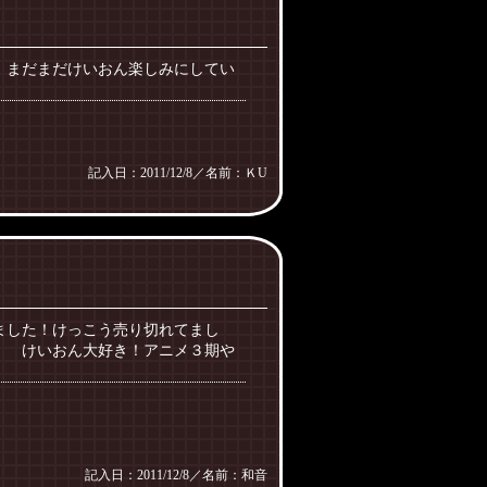
まだまだけいおん楽しみにしてい
記入日：2011/12/8／名前：ＫU
ました！けっこう売り切れてまし
好き！アニメ３期や
記入日：2011/12/8／名前：和音