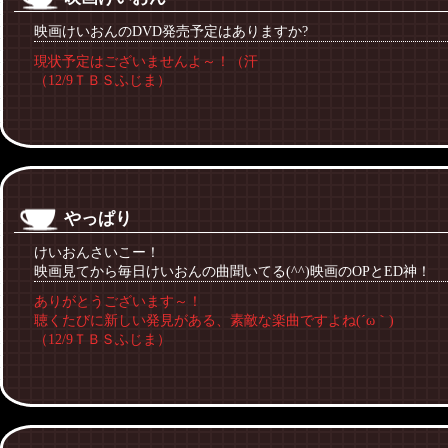
映画けいおんのDVD発売予定はありますか?
現状予定はございませんよ～！（汗
（12/9ＴＢＳふじま）
やっぱり
けいおんさいこー！
映画見てから毎日けいおんの曲聞いてる(^^)映画のOPとED神！
ありがとうございます～！
聴くたびに新しい発見がある、素敵な楽曲ですよね(´ω｀)
（12/9ＴＢＳふじま）