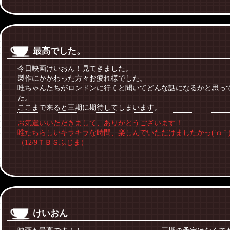
最高でした。
今日映画けいおん！見てきました。
製作にかかわった方々お疲れ様でした。
唯ちゃんたちがロンドンに行くと聞いてどんな話になるかと思っ
た。
ここまで来ると三期に期待してしまいます。
お気遣いいただきまして、ありがとうございます！
唯たちらしいキラキラな時間、楽しんでいただけましたかっ(´ω｀
（12/9ＴＢＳふじま）
けいおん