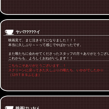
ヤバ?????イ
映画見て、まじ泣きそうになりました！！！
本当に久しぶり～～って感じでやばかったです。
また唯たちに会わせてくださったスタッフの方々ありがとうござ
これからも、よろしくおねがいします！！
こちらこそありがとうございます…！
スクリーンに戻ってきた久しぶりの唯たち、いかがでしたか☆
（12/9ＴＢＳふじま）
映画けいおん