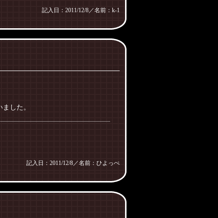
記入日：2011/12/8／名前：k-1
いました。
記入日：2011/12/8／名前：ひよっぺ