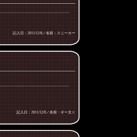
記入日：2011/12/8／名前：スニーカー
記入日：2011/12/8／名前：ギー太☆