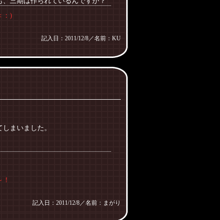
は作られているんですか？
：)
記入日：2011/12/8／名前：KU
てしまいました。
～！
記入日：2011/12/8／名前：まがり