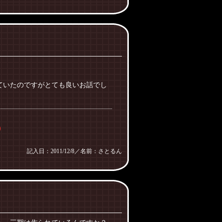
ていたのですがとても良いお話でし
)
記入日：2011/12/8／名前：さとるん