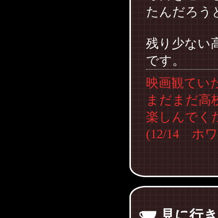
たんだろう
残り少ない
です。
映画観てい
まだまだ高
楽しんでく
(12/14 
見に行