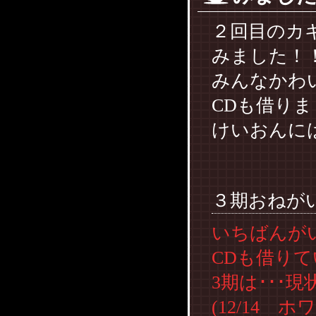
２回目のカ
みました！
みんなかわ
CDも借り
けいおんに
↑こ
３期おねが
いちばんが
CDも借り
3期は･･･
(12/14 