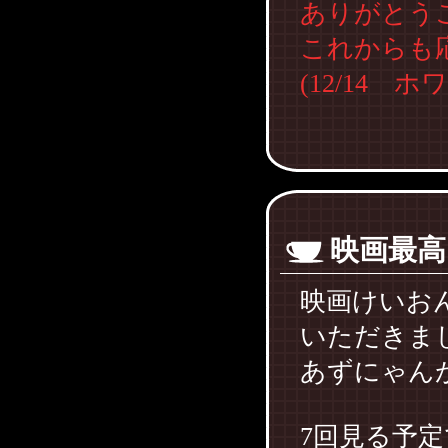
ありがとう
これからも
(12/14 
映画最高
映画けいお
いただきました
あずにゃん
7回見る予