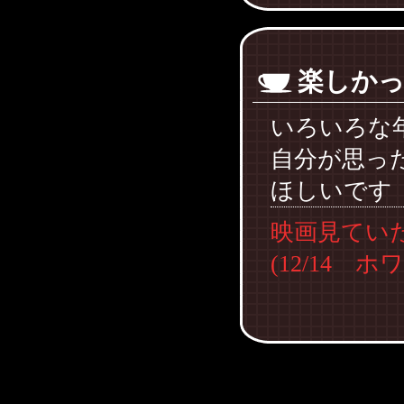
楽しか
いろいろな
自分が思っ
ほしいです
映画見てい
(12/14 