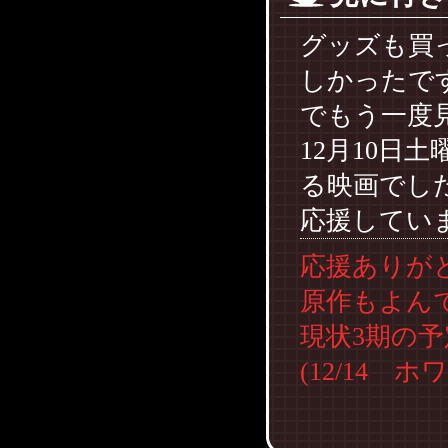
グッズも買
しかったで
でもう一度
12月10日
る映画でし
応援してい
応援ありが
原作もよん
現状3期の予
(12/14 