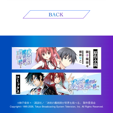
©御子柴奈々・講談社／「冰剣の魔術師が世界を統べる」 製作委員会
Copyright©
1995-2026, Tokyo Broadcasting System Television, Inc. All Rights Reserved.