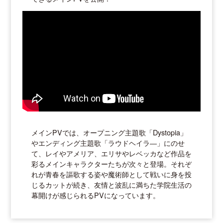
メインPVでは、オープニング主題歌「Dystopia」
やエンディング主題歌「ラウドヘイラ―」にのせ
て、レイやアメリア、エリサやレベッカなど作品を
彩るメインキャラクターたちが次々と登場。それぞ
れが青春を謳歌する姿や魔術師として戦いに身を投
じるカットが続き、友情と波乱に満ちた学院生活の
幕開けが感じられるPVになっています。