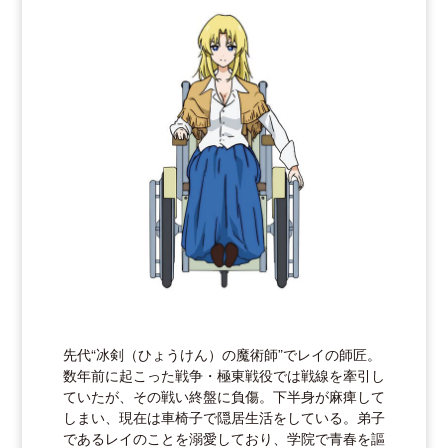
先代“冰剣（ひょうけん）の魔術師”でレイの師匠。
数年前に起こった戦争・極東戦役では戦線を牽引し
ていたが、その戦い終盤に負傷。下半身が麻痺して
しまい、現在は車椅子で隠居生活をしている。弟子
であるレイのことを溺愛しており、学院で青春を謳