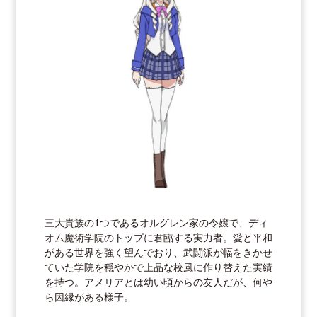
三大貴族の1つであるオルグレン家の令嬢で、ディ
オム魔術学院のトップに君臨する実力者。愛と平和
がある世界を強く望んでおり、武闘派が幅をきかせ
ていた学院を穏やかで上品な校風に作り替えた実績
を持つ。アメリアとは幼い頃からの友人だが、何や
ら因縁がある様子。