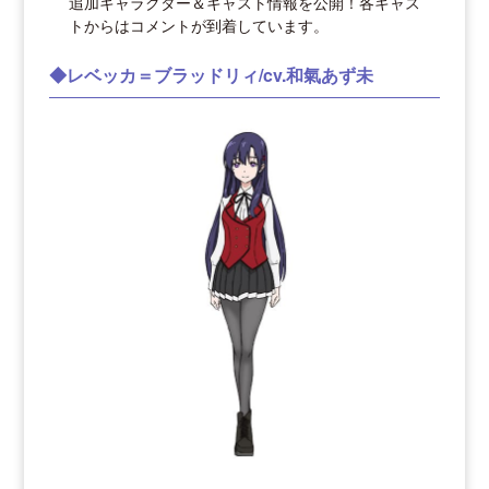
追加キャラクター＆キャスト情報を公開！各キャス
トからはコメントが到着しています。
◆レベッカ＝ブラッドリィ/cv.和氣あず未