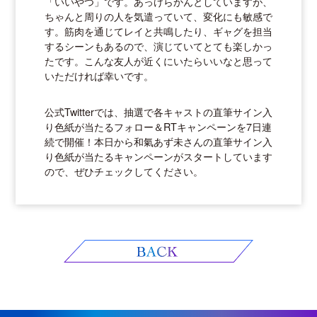
「いいやつ」です。あっけらかんとしていますが、
ちゃんと周りの人を気遣っていて、変化にも敏感で
す。筋肉を通じてレイと共鳴したり、ギャグを担当
するシーンもあるので、演じていてとても楽しかっ
たです。こんな友人が近くにいたらいいなと思って
いただければ幸いです。
公式Twitterでは、抽選で各キャストの直筆サイン入
り色紙が当たるフォロー＆RTキャンペーンを7日連
続で開催！本日から和氣あず未さんの直筆サイン入
り色紙が当たるキャンペーンがスタートしています
ので、ぜひチェックしてください。