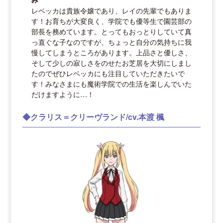
レベッカは貴族令嬢であり、レイの先輩でもありま
す！お育ちが大変良く、学院でも優等生で園芸部の
部長を務めています。とってもおっとりしていて真
っ直ぐな子なのですが、ちょっと自分の気持ちに我
慢してしまうところがあります。上品さと優しさ、
そして少しの寂しさをのせたお芝居を大切にしまし
たのでぜひレベッカにも注目していただきたいで
す！みなさまにも魔術学院での生活を楽しんでいた
だけますように…！
◆クラリス＝クリーヴランド/cv.本渡 楓