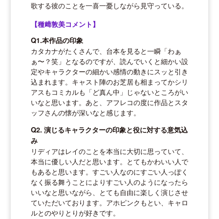
歌する彼のことを一喜一憂しながら見守っている。
【種﨑敦美コメント】
Q1.本作品の印象
カタカナがたくさんで、台本を見ると一瞬「わぁ
ぁ〜？笑」となるのですが、読んでいくと細かい設
定やキャラクターの細かい感情の動きにスッと引き
込まれます。キャスト陣のお芝居も相まってかシリ
アスもコミカルも「ど真ん中」じゃないところがい
いなと思います。あと、アフレコの度に作品とスタ
ッフさんの懐が深いなと感じます。
Q2. 演じるキャラクターの印象と役に対する意気込
み
リディアはレイのことを本当に大切に思っていて、
本当に優しい人だと思います。とてもかわいい人で
もあると思います。すごい人なのにすごい人っぽく
なく振る舞うことによりすごい人のようになったら
いいなと思いながら、とても自由に楽しく演じさせ
ていただいております。アホピンクもとい、キャロ
ルとのやりとりが好きです。