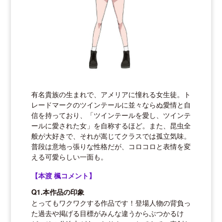
有名貴族の生まれで、アメリアに憧れる女生徒。ト
レードマークのツインテールに並々ならぬ愛情と自
信を持っており、「ツインテールを愛し、ツインテ
ールに愛された女」を自称するほど。また、昆虫全
般が大好きで、それが嵩じてクラスでは孤立気味。
普段は意地っ張りな性格だが、コロコロと表情を変
える可愛らしい一面も。
【本渡 楓コメント】
Q1.本作品の印象
とってもワクワクする作品です！登場人物の背負っ
た過去や掲げる目標がみんな違うからぶつかるけ