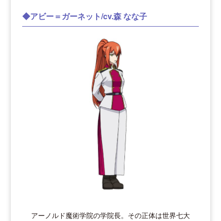
◆アビー＝ガーネット/cv.森 なな子
アーノルド魔術学院の学院長。その正体は世界七大