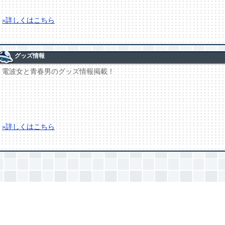
»詳しくはこちら
グッズ情報
電波女と青春男のグッズ情報掲載！
»詳しくはこちら