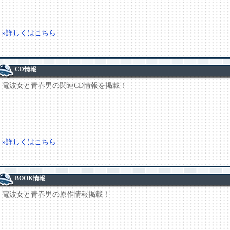
»詳しくはこちら
CD情報
電波女と青春男の関連CD情報を掲載！
»詳しくはこちら
BOOK情報
電波女と青春男の原作情報掲載！