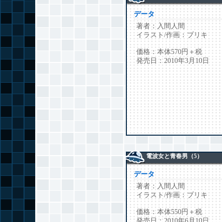
データ
著者：入間人間
イラスト/作画：ブリキ
価格：本体570円＋税
発売日：2010年3月10日
電波女と青春男（5）
データ
著者：入間人間
イラスト/作画：ブリキ
価格：本体550円＋税
発売日：2010年6月10日