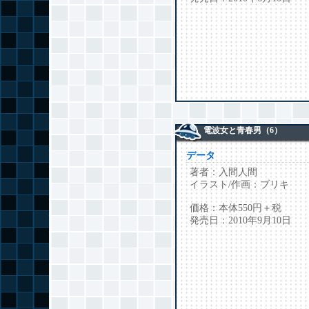
電波女と青春男（6）
データ
著者：入間人間
イラスト/作画：ブリキ
価格：本体550円＋税
発売日：2010年9月10日