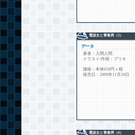
電波女と青春男（3）
データ
著者：入間人間
イラスト/作画：ブリキ
価格：本体610円＋税
発売日：2009年11月10日
電波女と青春男（4）