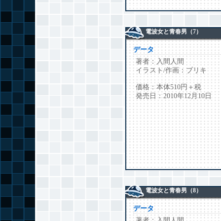
電波女と青春男（7）
データ
著者：入間人間
イラスト/作画：ブリキ
価格：本体510円＋税
発売日：2010年12月10日
電波女と青春男（8）
データ
著者：入間人間