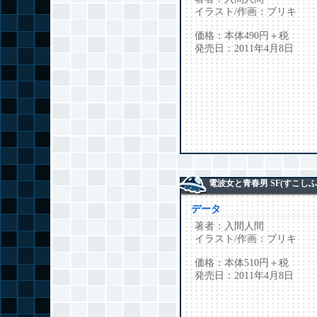
イラスト/作画：ブリキ
価格：本体490円＋税
発売日：2011年4月8日
電波女と青春男 SF(すこしふ
データ
著者：入間人間
イラスト/作画：ブリキ
価格：本体510円＋税
発売日：2011年4月8日