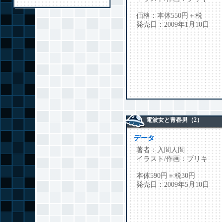
価格：本体550円＋税
発売日：2009年1月10日
電波女と青春男（2）
データ
著者：入間人間
イラスト/作画：ブリキ
本体590円＋税30円
発売日：2009年5月10日