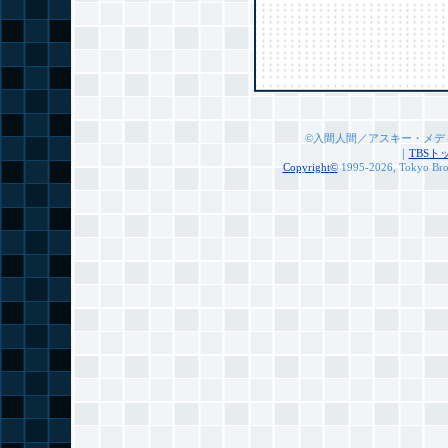
©入間人間／アスキー・メデ
｜
TBSト
Copyright
©
1995-2026, Tokyo Broad