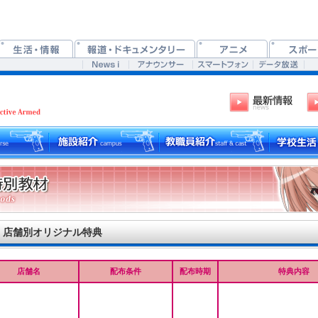
店舗別オリジナル特典
店舗名
配布条件
配布時期
特典内容