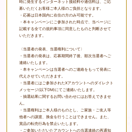
時に発生するインターネット接続料や通信料は、ご応
募いただくお客様ご本人様のご負担となります。
・応募は日本国内に在住の方のみ可能です。
・本キャンペーンにご参加された時点で、当ページに
記載する全ての規約事項に同意したものと判断させて
いただきます。
〈当選者の発表、当選権利について〉
・当選者の発表は、応募期間終了後、順次当選者へご
連絡いたします。
・本キャンペーンは当選者へのご連絡をもって発表に
代えさせていただきます。
・当選者にはご参加されたXアカウントへのダイレクト
メッセージ(以下DM)にてご連絡いたします。
・抽選結果に関するお問い合わせにはお答えできませ
ん。
・当選権利はご本人様のものとし、ご家族・ご友人等
他者への譲渡、換金を行うことはできません。また、
賞品の転売行為を禁止いたします。
・ご参加いただいたアカウントへの当選連絡の再通知