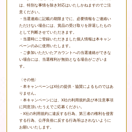
は、特別な事情を除き対応はいたしかねますのでご注
意ください。
・当選連絡に記載の期限までに、必要情報をご連絡い
ただけない場合には、賞品の受け取りを辞退したもの
として判断させていただきます。
・当選時にご登録いただきました個人情報は本キャン
ペーンのみに使用いたします。
・ご参加いただいたアカウントへの当選連絡ができな
い場合には、当選権利が無効となる場合がございま
す。
〈その他〉
・本キャンペーンはX社の提供・協賛によるものではあ
りません。
・本キャンペーンには、X社の利用規約及び本注意事項
に同意頂いたうえでご応募ください。
・X社の利用規約に違反する行為、第三者の権利を侵害
する行為、公序良俗に反する行為等はされないように
お願いいたします。