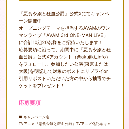
『悪食令嬢と狂血公爵』公式Xにてキャンペ
ーン開催中！
オープニングテーマを担当するAVAMのワン
マンライブ「AVAM 3rd ONE-MAN LIVE」
に合計10組20名様をご招待いたします！
応募要項に沿って、期間中に『悪食令嬢と狂
血公爵』公式Xアカウント（@akujiki_info）
をフォローし、参加したい公演(東京または
大阪)を明記して対象のポストにリプライor
引用リポストいただいた方の中から抽選でチ
ケットをプレゼント！
応募要項
■ キャンペーン名
TVアニメ『悪食令嬢と狂血公爵』TVアニメ化記念キャ