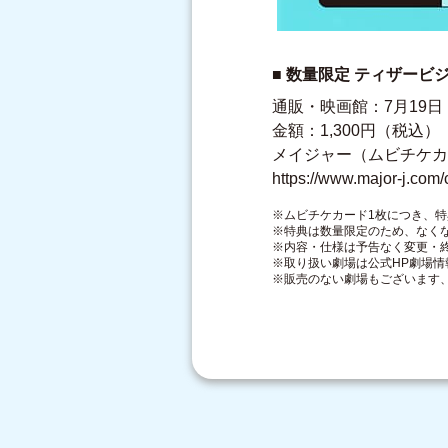
■ 数量限定 ティザー
通販・映画館：7月19
金額：1,300円（税込）
メイジャー（ムビチケカ
https://www.major-j.co
※ムビチケカード1枚につき、特
※特典は数量限定のため、なく
※内容・仕様は予告なく変更・
※取り扱い劇場は公式HP劇場情
※販売のない劇場もございます