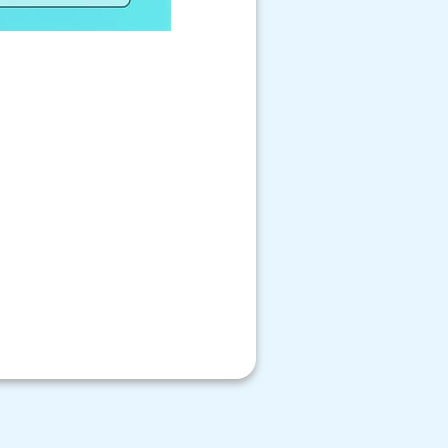
Close