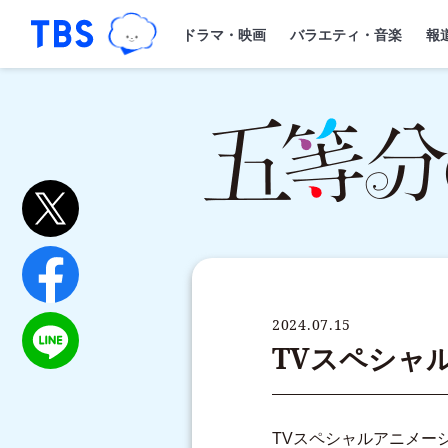
TBSグループキャラクター『ワクティ
「TBSテレビ｜ときめくときを。」トップペー
ドラマ・映画
バラエティ・音楽
報
2024.07.15
TVスペシャ
TVスペシャルアニメー