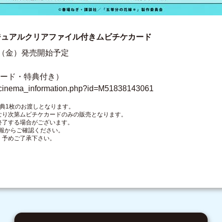
ビジュアルクリアファイル付きムビチケカード
日（金）発売開始予定
ード・特典付き）
m/cinema_information.php?id=M51838143061
典1枚のお渡しとなります。
なり次第ムビチケカードのみの販売となります。
終了する場合がございます。
報からご確認ください。
、予めご了承下さい。