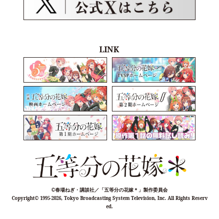
LINK
©春場ねぎ・講談社／「五等分の花嫁＊」製作委員会
Copyright©
1995-2026, Tokyo Broadcasting System Television, Inc. All Rights Reserv
ed.