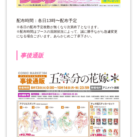
配布時間：各日13時〜配布予定
※各日の配布予定枚数が無くなり次第終了となります。
※配布時間はブースの混雑状況によって、誠に勝手ながら急遽変更
になる場合ございます。あらかじめご了承下さい。
事後通販