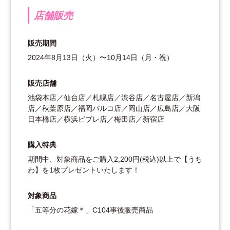
店舗販売
販売期間
2024年8月13日（火）〜10月14日（月・祝）
販売店舗
池袋本店／仙台店／札幌店／渋谷店／名古屋店／新潟
店／秋葉原店／福岡パルコ店／岡山店／広島店／大阪
日本橋店／横浜ビブレ店／梅田店／新宿店
購入特典
期間中、対象商品をご購入2,200円(税込)以上で【うち
わ】を1枚プレゼントいたします！
対象商品
「五等分の花嫁＊」C104事後販売商品