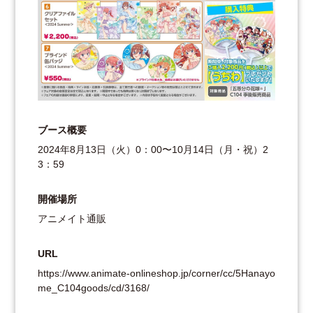
ブース概要
2024年8月13日（火）0：00〜10月14日（月・祝）2
3：59
開催場所
アニメイト通販
URL
https://www.animate-onlineshop.jp/corner/cc/5Hanayo
me_C104goods/cd/3168/