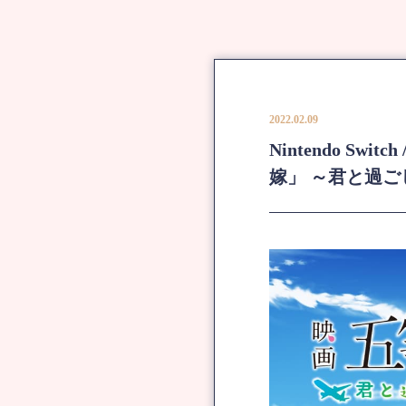
2022.02.09
Nintendo Sw
嫁」 ～君と過