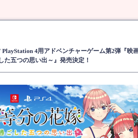
itch / PlayStation 4用アドベンチャーゲーム第2
ごした五つの思い出～』発売決定！