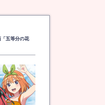
弾『映画「五等分の花