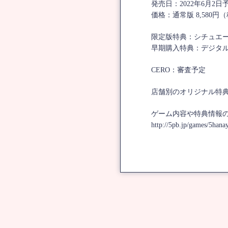
発売日：2022年6月2日
価格：通常版 8,580円
限定版特典：シチュエー
早期購入特典：デジタル
CERO：審査予定
店舗別のオリジナル特
ゲーム内容や特典情報
http://5pb.jp/games/5han