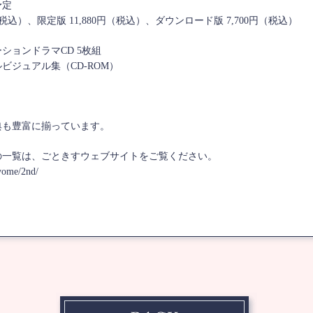
予定
（税込）、限定版 11,880円（税込）、ダウンロード版 7,700円（税込）
ションドラマCD 5枚組
ビジュアル集（CD-ROM）
典も豊富に揃っています。
の一覧は、ごときすウェブサイトをご覧ください。
ayome/2nd/