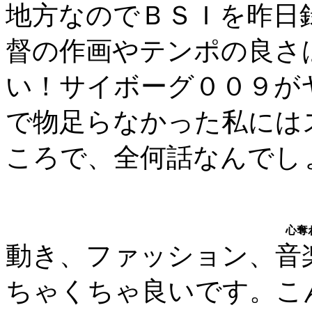
地方なのでＢＳＩを昨日
督の作画やテンポの良さ
い！サイボーグ００９が
で物足らなかった私には
ころで、全何話なんでし
心奪
動き、ファッション、音楽
ちゃくちゃ良いです。こ