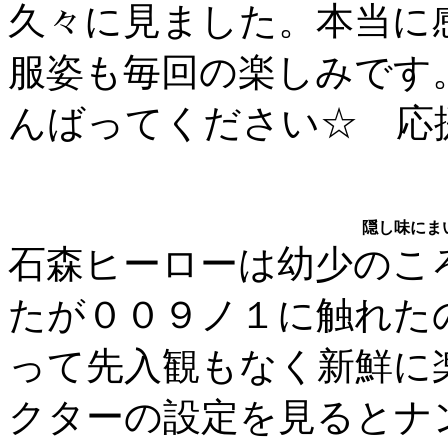
久々に見ました。本当に
服姿も毎回の楽しみです
んばってください☆ 応
隠し味にま
石森ヒーローは幼少のこ
たが００９ノ１に触れた
って先入観もなく新鮮に
クターの設定を見るとナ