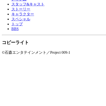
スタッフ&キャスト
ストーリー
キャラクター
スペシャル
トップ
BBS
コピーライト
©石森エンタテインメント／Project 009-1