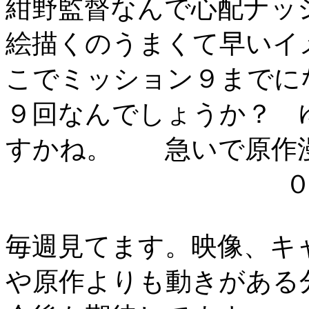
紺野監督なんで心配ナッ
絵描くのうまくて早いイ
こでミッション９までに
９回なんでしょうか？ 
すかね。 急いで原作
０
毎週見てます。映像、キ
や原作よりも動きがある