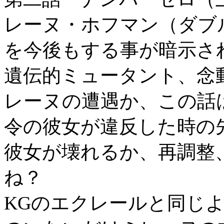
レーヌ・ホフマン（ダブ
を今後もする事が暗示さ
遺伝的ミュータント、念
レーヌの遭遇か、この話
令の彼女が違反した時の
彼女が壊れるか、再調整
ね？
KGのエクレールと同じ