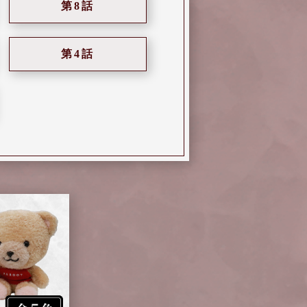
第8話
第4話