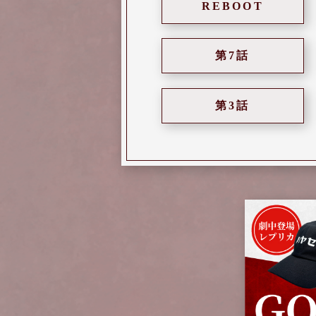
REBOOT
第7話
第3話