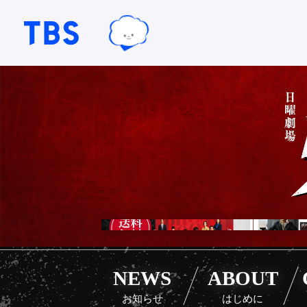
TBSグループキャラクター『ワクテ
TBSテレビ｜ときめくときを。
NEWS
ABOUT
お知らせ
はじめに