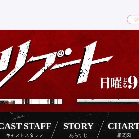
ィ』
CAST STAFF
STORY
CHAR
キャストスタッフ
あらすじ
相関図