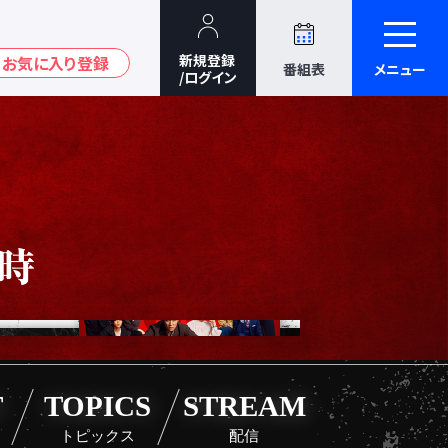
番組表
メニュー
T
TOPICS
STREAM
トピックス
配信