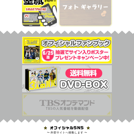
〜 外部サイトへ移動します 〜