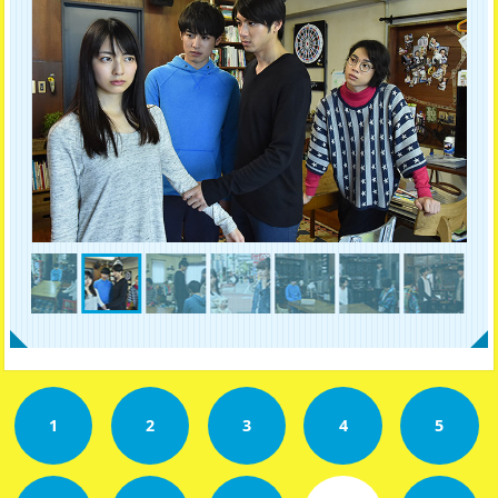
1
2
3
4
5