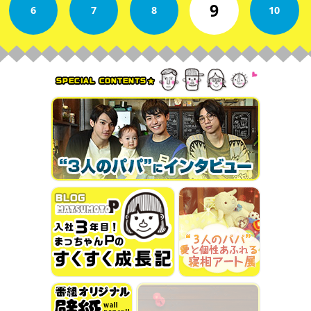
9
6
7
8
10