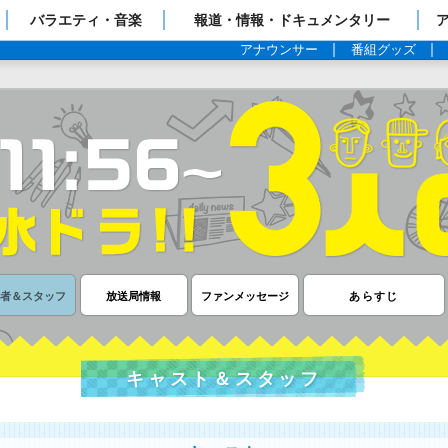
ップページ
バラエティ・音楽
報道・情報・ドキュメンタリー
アナウンサー
番組グッズ
演者＆
スタッフ
放送局情報
ファン
メッセージ
あらすじ
キャスト＆スタッフ