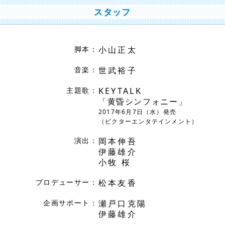
スタッフ
小山正太
脚本：
世武裕子
音楽：
KEYTALK
主題歌：
「黄昏シンフォニー」
2017年6月7日（水）発売
（ビクターエンタテインメント）
岡本伸吾
演出：
伊藤雄介
小牧 桜
松本友香
プロデューサー：
瀬戸口克陽
企画サポート：
伊藤雄介