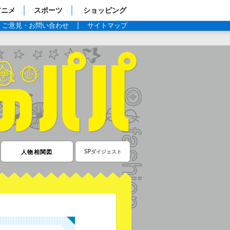
アニメ
スポーツ
ショッピング
ご意見・お問い合わせ
サイトマップ
SP
人物相関図
ダイジェスト