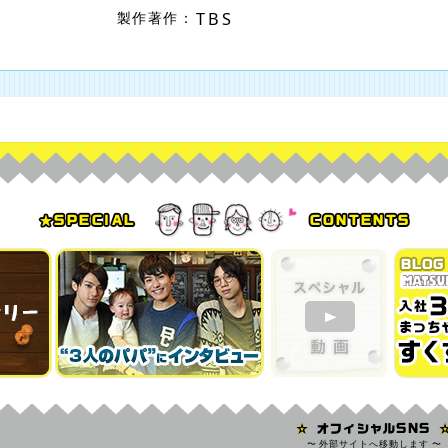
TBS
製作著作：
〜 外部サイトへ移動します 〜