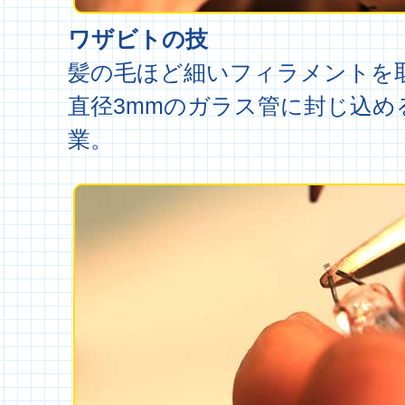
ワザビトの技
髪の毛ほど細いフィラメントを
直径3mmのガラス管に封じ込め
業。