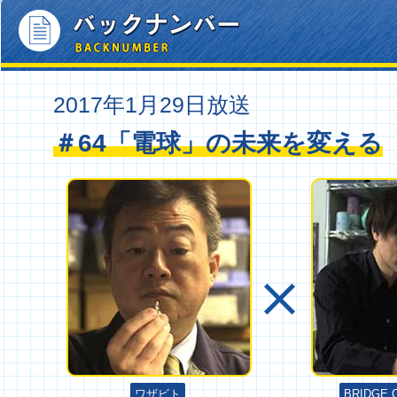
2017年1月29日放送
＃64「電球」の未来を変える
ワザビト
BRIDGE 