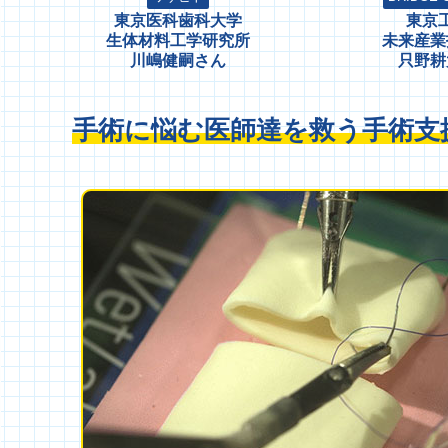
東京医科歯科大学
東京
生体材料工学研究所
未来産業
川嶋健嗣さん
只野耕
手術に悩む医師達を救う手術支