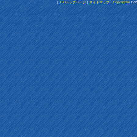
｜
TBSトップページ
｜
サイトマップ
｜
Copyright
©
1995