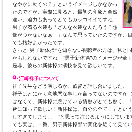
なやかに動くの？」というイメージしかなかっ
たのですが、実際に見ると、最初の印象と全然
違い、迫力もあってとてもカッコイイですね！
男子が着る衣装も「どんな衣装なんだろう？想
像がつかないなぁ。」なんて思っていたのですが、
ても格好よかったです。
きっと“男子新体操”を知らない視聴者の方は、私と
かもしれないですね。“男子新体操”のイメージが全
是非、彼らの新体操の演技を見て欲しいです。
江崎祥子について
祥子先生をどう演じるか、監督と話し合いました。
祥子はとにかく意地悪な事しか言ってないのですが（
はなくて、新体操に懸けている情熱がとても熱く、
皆に知って欲しい！新体操は、自分の全て！」とい
しすぎてしまう…。”と思って演じるようにしていま
でも実は、一番、男子新体操部の変化を近くで見て