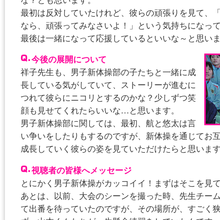
な？とも思います。
最初は反対していたけれど、彼らの頑張りを見て、
なら、頑張ってみなさいよ！」という気持ちになっ
最後は一緒になって応援しているといいな～と思い
今後の展開について
祥子先生も、男子新体操部の子たちと一緒に成
長している気がしていて、ストーリーが進むに
つれて彼らにニコリとするのかな？少しずつ笑
顔も見せてくれたらいいな…と思います。
男子新体操部に関しては、最初、航と悠太は言
い争いをしたりもするのですが、新体操を通じてお
成長していく彼らの姿を見ていただけたらと思いま
視聴者の皆様へメッセージ
とにかく男子新体操がカッコイイ！まずはそこを見
あとは、以前、大会のシーンを撮った時、先生チー
て出番を待っていたのですが、その場所が、すごく