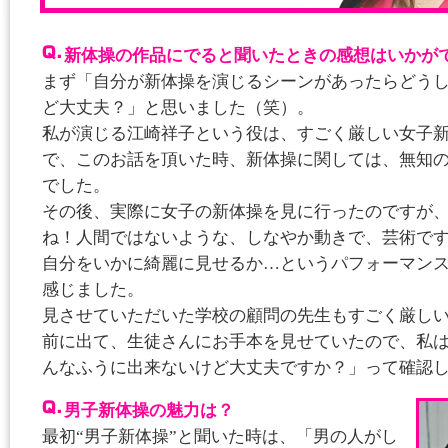
新体操の作品にでると聞いたときの感想はいかが
まず「自分が新体操を演じるシーンがあったらどう
ど大丈夫？」と思いました（笑）。
私が演じる江崎祥子という役は、すごく厳しい女子
で、このお話を頂いた時、新体操に関しては、無知
でした。
その後、実際に女子の新体操を見に行ったのですが
ね！人間ではないような、しなやか動きで、芸術で
自分をいかに綺麗に見せるか…というパフォーマン
感じました。
見させていただいた学校の顧問の先生もすごく厳し
前に出て、生徒さんにお手本を見せていたので、私
んなふうに出来ないけど大丈夫ですか？」って確認
男子新体操の魅力は？
最初“男子新体操”と聞いた時は、「男の人がし