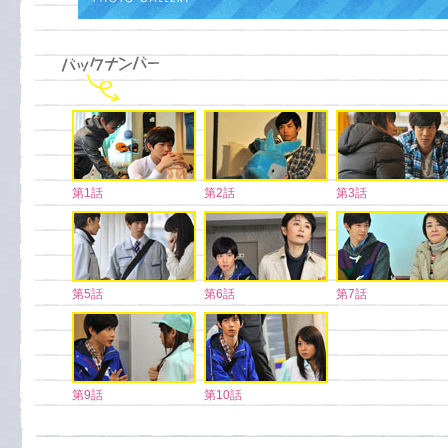
第1話
第2話
第3話
第5話
第6話
第7話
第9話
第10話