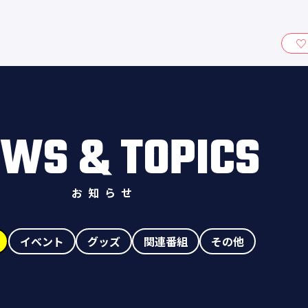
ィ』
WS & TOPICS
お知らせ
イベント
グッズ
関連番組
その他