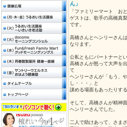
ん」
「ファミリーマート お
ゲストは、歌手の高橋真
です。
高橋さんとヘンリーさんは
なります。
公私ともにパートナーとい
高橋さんが怒って大声を
て
ヘンリーさんが「もう、
し・・・」と
諌める場面もあったりす
そして、高橋さんが精神
ヘンリーさんでした。
二人で助けあって、さま