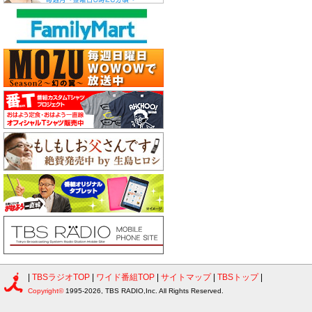
|
TBSラジオTOP
|
ワイド番組TOP
|
サイトマップ
|
TBSトップ
|
Copyright©
1995-2026, TBS RADIO,Inc. All Rights Reserved.