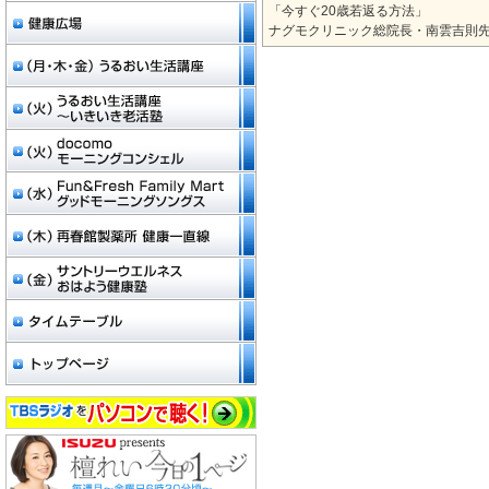
「今すぐ20歳若返る方法」
ナグモクリニック総院長・南雲吉則