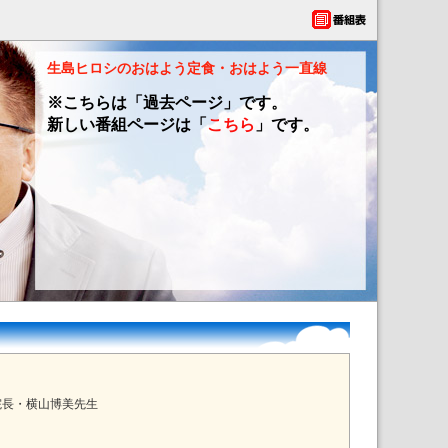
生島ヒロシのおはよう定食・おはよう一直線
※こちらは「過去ページ」です。
新しい番組ページは「
こちら
」です。
院長・横山博美先生