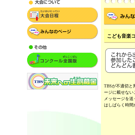
こども音楽
TBSが不適切
ージに載せない
メッセージを送
はしばらく時間