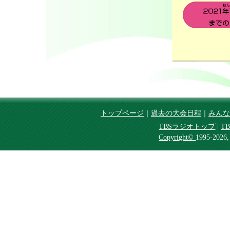
トップページ
｜
過去の大会日程
｜
みんな
TBSラジオトップ
|
T
Copyright©
1995-2026,