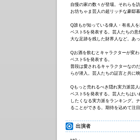
自慢の家の数々が登場。それらを
お坊ちゃま芸人の超リッチな豪邸暮
Q誰もが知っている偉人・有名人を
ベスト5を発表する。芸人たちの意
大な足跡を残した財界人など。あ
Qお酒を飲むとキャラクターが変わ
ベスト5を発表する。
普段は愛されるキャラクターなのだ
らが潜入。芸人たちの証言と共に
Qもっと売れるべき隠れ実力派芸人
ベスト5を発表する。芸人たちはい
したくなる実力派をランキング。ナ
ることができる。期待を込めて注目
出演者