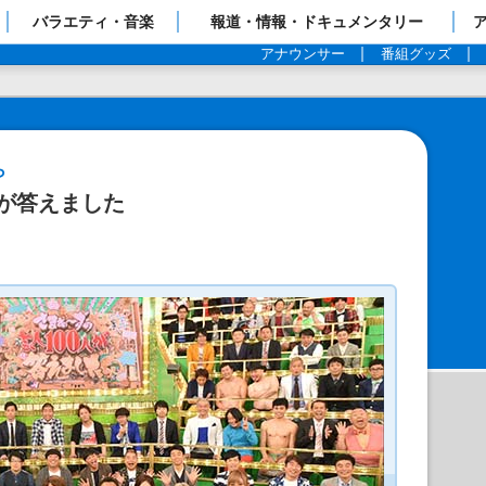
ップページ
バラエティ・音楽
報道・情報・ドキュメンタリー
アナウンサー
番組グッズ
ら
人が答えました