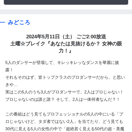
みどころ
出演者
スタッフ
みどころ
2024年5月11日（土） ごご2:00放送
土曜☆ブレイク『あなたは見抜けるか？ 女神の眼
力！』
5人のダンサーが登場して、キレッキレッなダンスを華麗に披
露！
それもそのはず、皆トップクラスのプロダンサーだから、と思い
きや…
実はこの5人のうち3人がプロダンサーで、2人はプロじゃない！
プロじゃないのは誰と誰？ そして、2人は一体何者なんだ？！
この番組はどう見てもプロフェッショナルの5人の中にいる「プ
ロじゃないけど、タダ者ではない2人」を当てたり、どう見ても
30代に見える5人の女性の中で「超絶若く見える50代の超・美魔