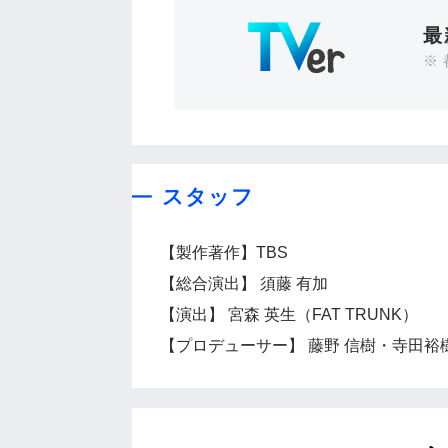
最
※
スタッフ
【製作著作】TBS
【総合演出】 須藤 有加
【演出】 宮森 英生（FAT TRUNK）
【プロデューサー】 藤野 信樹・寺田裕