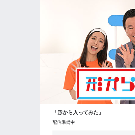
「形から入ってみた」
配信準備中