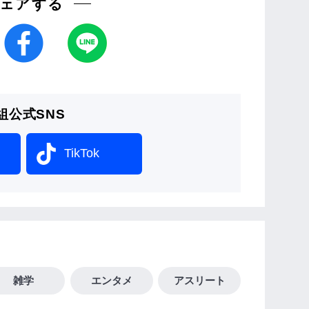
ェアする
組公式SNS
TikTok
雑学
エンタメ
アスリート