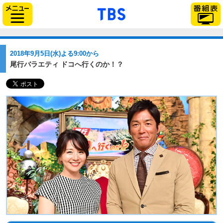
「TBSテレビ」トップ
サイドメニュー
2018年9月5日(水)よる9:00から
尾行バラエティ ドコへ行くのか！？