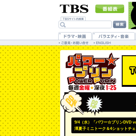
9/4（水）「パワー☆プリンDVD 
澤夏子ミニトーク＆4ショットチ