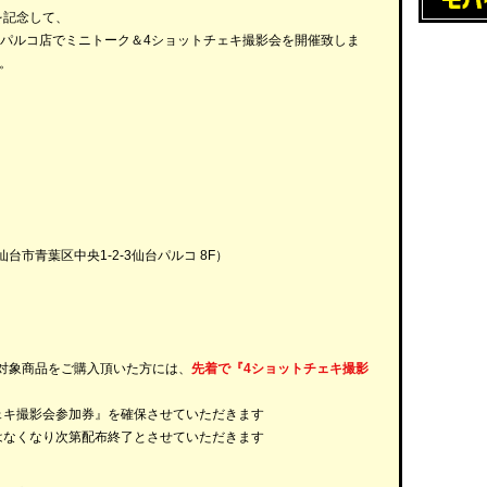
売を記念して、
台パルコ店でミニトーク＆4ショットチェキ撮影会を開催致しま
。
市青葉区中央1-2-3仙台パルコ 8F）
対象商品をご購入頂いた方には、
先着で『4ショットチェキ撮影
ェキ撮影会参加券』を確保させていただきます
はなくなり次第配布終了とさせていただきます