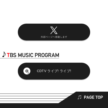
CDTV ライブ! ライブ!