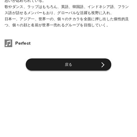
思いが込められている。
歌やダンス、ラップはもちろん、英語、韓国語、インドネシア語、フラン
ス語が話せるメンバーもおり、グローバルな活躍も視野に入れ、
日本一、アジア一、世界一の、個々のチカラを全面に押し出した個性的且
つ、個々の顔と名前が世界一売れるグループを目指していく。
Perfect
戻る