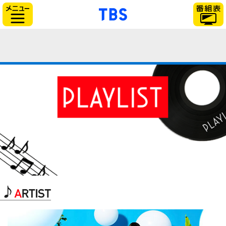
「TBSテレビ」トップ
サイドメニュー