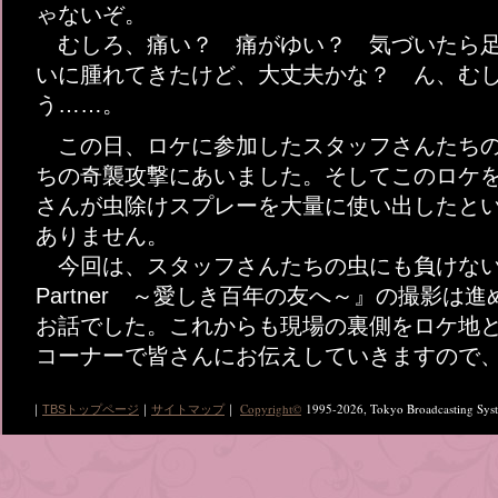
ゃないぞ。
むしろ、痛い？ 痛がゆい？ 気づいたら足
いに腫れてきたけど、大丈夫かな？ ん、む
う……。
この日、ロケに参加したスタッフさんたちの
ちの奇襲攻撃にあいました。そしてこのロケ
さんが虫除けスプレーを大量に使い出したと
ありません。
今回は、スタッフさんたちの虫にも負けない頑
Partner ～愛しき百年の友へ～』の撮影は
お話でした。これからも現場の裏側をロケ地
コーナーで皆さんにお伝えしていきますので
Copyright
©
1995-2026, Tokyo Broadcasting Syste
｜
TBSトップページ
｜
サイトマップ
｜