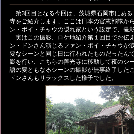
第3回目となる今回は、茨城県石岡市にある
寺をご紹介します。ここは日本の官憲部隊か
ン・ボイ・チャウの隠れ家という設定で、撮
実はこの撮影、ロケ地紹介第１回目でお伝え
ン・ドンさん演じるファン・ボイ・チャウが
要なシーンと同じ日に行われたものだったん
影を行い、こちらの善光寺に移動して夜のシ
語の要ともなるシーンの撮影が無事終了した
ドンさんもリラックスした様子でした。