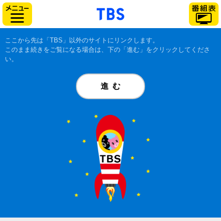
「TBSテレビ」トップ
サイドメニュー
ここから先は「TBS」以外のサイトにリンクします。
このまま続きをご覧になる場合は、下の「進む」をクリックしてくださ
い。
進む