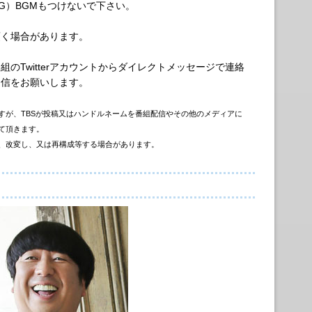
G）BGMもつけないで下さい。
頂く場合があります。
のTwitterアカウントからダイレクトメッセージで連絡
返信をお願いします。
すが、TBSが投稿又はハンドルネームを番組配信やその他のメディアに
て頂きます。
、改変し、又は再構成等する場合があります。