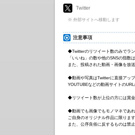
Twitter
※ 外部サイトへ移動します
注意事項
◆Twitterのリツイート数のみ
「いいね」の数や他のSNSの指数
また、投稿された動画・画像を放
◆動画や写真はTwitterに直接ア
YOUTUBEなどの動画サイトのU
◆リツイート数が上位の方には賞
◆動画でも画像でもモノマネであ
ご自身のオリジナル作品に限りま
また、公序良俗に反するものは禁