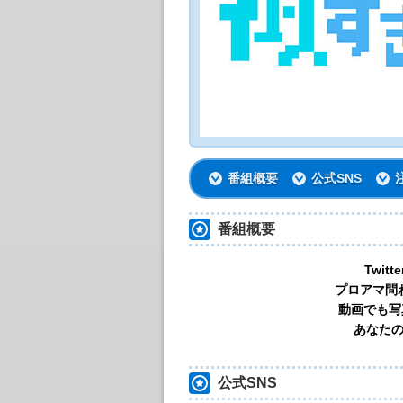
番組概要
公式SNS
番組概要
Twi
プロアマ問
動画でも写
あなた
公式SNS