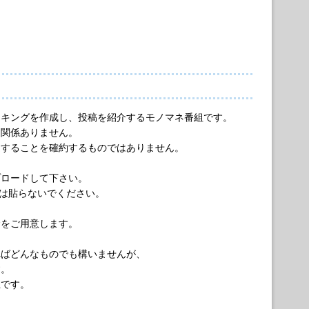
でランキングを作成し、投稿を紹介するモノマネ番組です。
は関係ありません。
送することを確約するものではありません。
ップロードして下さい。
RLは貼らないでください。
金をご用意します。
ればどんなものでも構いませんが、
す。
止です。