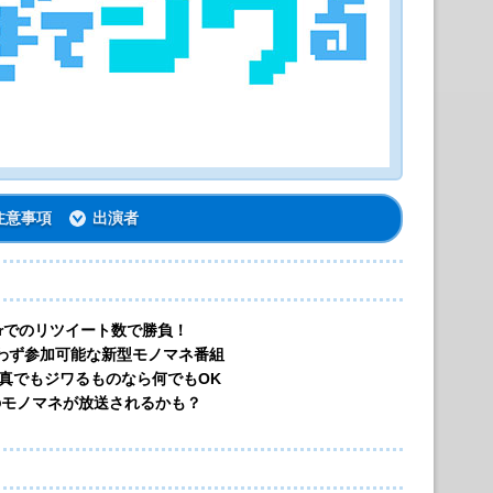
注意事項
出演者
tterでのリツイート数で勝負！
わず参加可能な新型モノマネ番組
真でもジワるものなら何でもOK
のモノマネが放送されるかも？