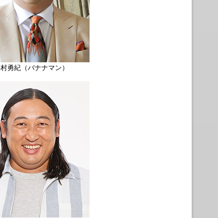
日村勇紀（バナナマン）