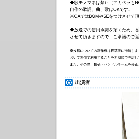
◆歌モノマネは禁止（アカペラもN
自作の歌詞、曲、歌はOKです。
※OAではBGMやSEをつけさせて
◆放送での使用承諾を頂くため、番組
させて頂きますので、ご承諾のご
※投稿についての著作権は投稿者に帰属しま
おいて無償で利用することを無期限で許諾し
また、その際、投稿・ハンドルネームを修正
出演者