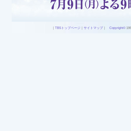
｜
TBSトップページ
｜
サイトマップ
｜
Copyright
©
199