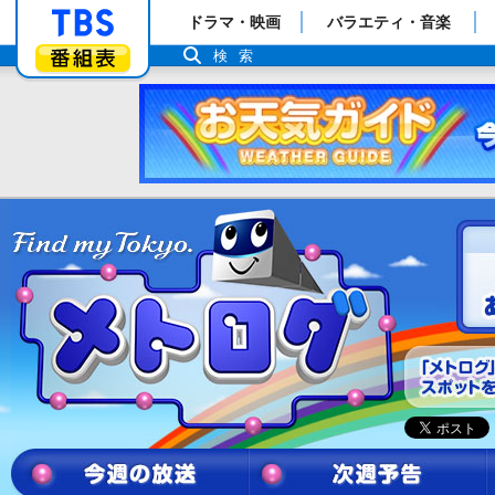
「TBSテレビ」トップページ
ドラマ・映画
バラエティ・音楽
番組表
検索