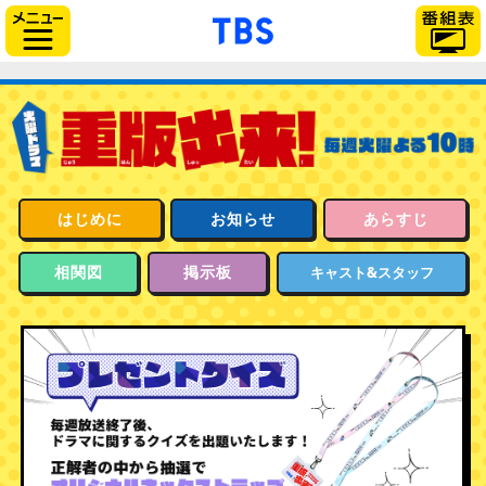
「TBSテレビ」トップ
サイドメニュー
はじめに
お知らせ
あらすじ
相関図
掲示板
キャスト&スタッフ