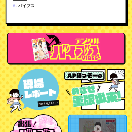
バイブス
A.
2016.6.14 UP!