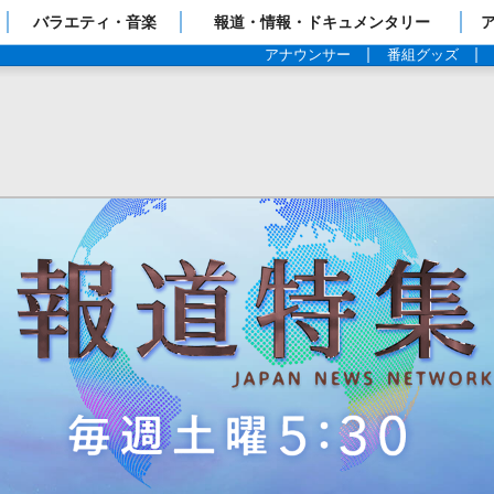
ップページ
バラエティ・音楽
報道・情報・ドキュメンタリー
アナウンサー
番組グッズ