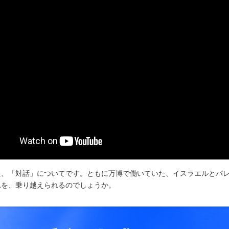
た、「対話」についてです。ともに万博で働いていた、イスラエルとパレ
れを、乗り越えられるのでしょうか。