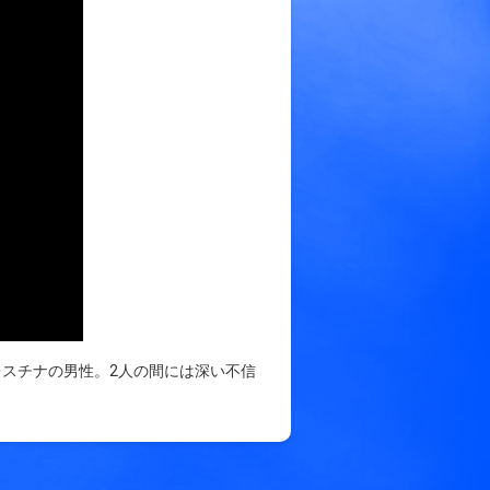
スチナの男性。2人の間には深い不信