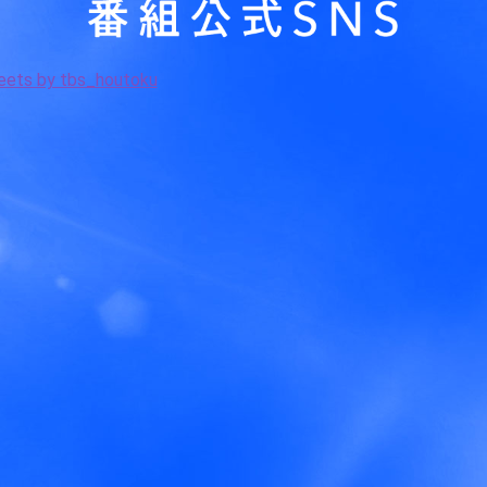
ets by tbs_houtoku