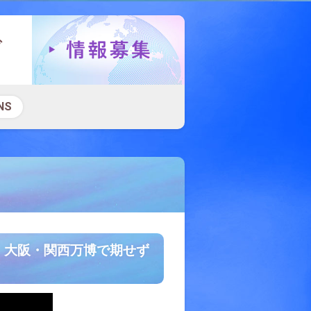
NS
、大阪・関西万博で期せず