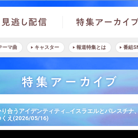
テーマ曲
キャスター
報道特集とは
番組S
かり合うアイデンティティ…イスラエルとパレスチナ
2026/05/16)