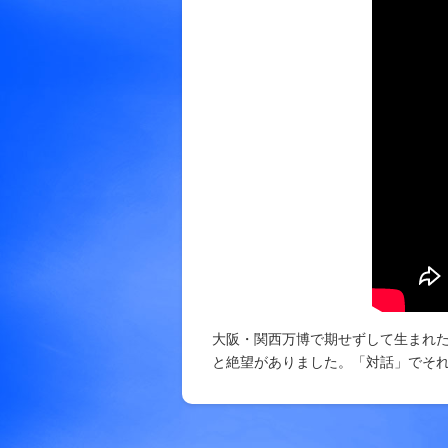
大阪・関西万博で期せずして生まれ
と絶望がありました。「対話」でそ