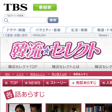
TBS
>
ドラマ
>
韓流セレクト
>
男が愛する時
>
各話あらすじ