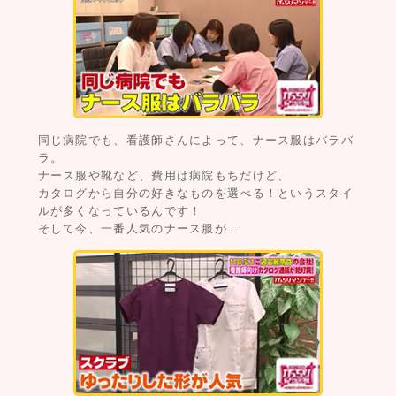
同じ病院でも、看護師さんによって、ナース服はバラバ
ラ。
ナース服や靴など、費用は病院もちだけど、
カタログから自分の好きなものを選べる！というスタイ
ルが多くなっているんです！
そして今、一番人気のナース服が…