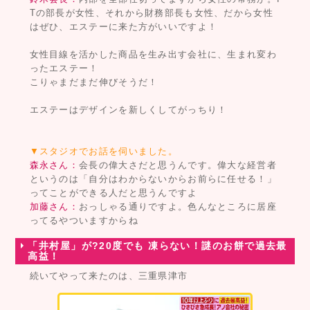
Tの部長が女性、それから財務部長も女性、だから女性
はぜひ、エステーに来た方がいいですよ！
女性目線を活かした商品を生み出す会社に、生まれ変わ
ったエステー！
こりゃまだまだ伸びそうだ！
エステーはデザインを新しくしてがっちり！
▼スタジオでお話を伺いました。
森永さん：
会長の偉大さだと思うんです。偉大な経営者
というのは「自分はわからないからお前らに任せる！」
ってことができる人だと思うんですよ
加藤さん：
おっしゃる通りですよ。色んなところに居座
ってるやついますからね
「井村屋」が?20度でも 凍らない！謎のお餅で過去最
高益！
続いてやって来たのは、三重県津市