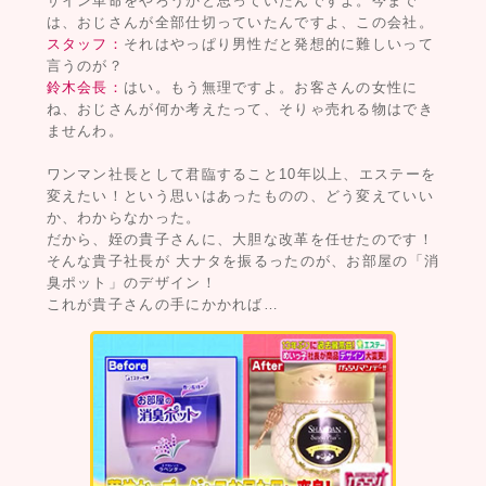
ザイン革命をやろうかと思っていたんですよ。今まで
は、おじさんが全部仕切っていたんですよ、この会社。
スタッフ：
それはやっぱり男性だと発想的に難しいって
言うのが？
鈴木会長：
はい。もう無理ですよ。お客さんの女性に
ね、おじさんが何か考えたって、そりゃ売れる物はでき
ませんわ。
ワンマン社長として君臨すること10年以上、エステーを
変えたい！という思いはあったものの、どう変えていい
か、わからなかった。
だから、姪の貴子さんに、大胆な改革を任せたのです！
そんな貴子社長が 大ナタを振るったのが、お部屋の「消
臭ポット」のデザイン！
これが貴子さんの手にかかれば…