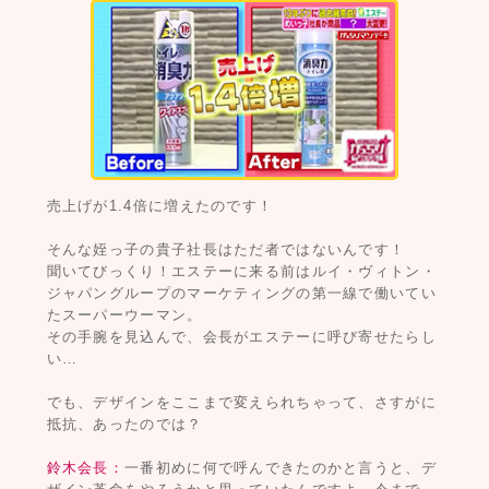
売上げが1.4倍に増えたのです！
そんな姪っ子の貴子社長はただ者ではないんです！
聞いてびっくり！エステーに来る前はルイ・ヴィトン・
ジャパングループのマーケティングの第一線で働いてい
たスーパーウーマン。
その手腕を見込んで、会長がエステーに呼び寄せたらし
い…
でも、デザインをここまで変えられちゃって、さすがに
抵抗、あったのでは？
鈴木会長：
一番初めに何で呼んできたのかと言うと、デ