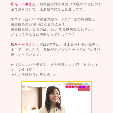
広報・平井さん：
純利益が対前期比24%増の22億円の予
定でおりまして、過去最高になる見通しです。
エステーは70年前の創業以来、2017年度の純利益が、
過去最高の22億円になる見込み！
過去最高益となるのは、2004年度以来実に13年ぶり！
どうしてそんなに好調なんでしょうか？
広報・平井さん：
実は5年前に、鈴木貴子社長が就任し
まして、そこから、業績がグググっと伸びてきている状
況になっています。
伸び悩んでいた業績を、過去最高にまで押し上げたの
は、女性社長らしい！
そんな凄腕社長に早速会いに…