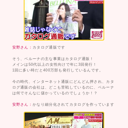
安野さん：
カタログ通販です
そう、ベルーナの主な事業はカタログ通販！
メインは50代以上の女性向けで年に3回発行！
1回に多い時だと400万部も発行しているんです。
今の時代、インターネット通販にどんどん押され、カタ
ログ通販の会社は、どこも苦戦しているのに、ベルーナ
は何でそんなに儲かっているのでしょうか！？
安野さん：
かなり細分化されてカタログを作っています