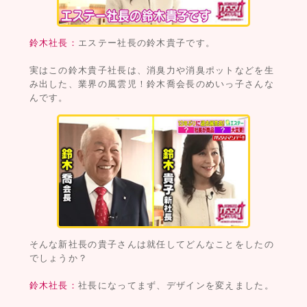
鈴木社長：
エステー社長の鈴木貴子です。
実はこの鈴木貴子社長は、消臭力や消臭ポットなどを生
み出した、業界の風雲児！鈴木喬会長のめいっ子さんな
んです。
そんな新社長の貴子さんは就任してどんなことをしたの
でしょうか？
鈴木社長：
社長になってまず、デザインを変えました。