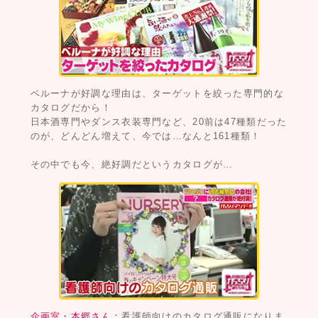
ベルーナが好調な理由は、ターゲットを絞った専門的な
カタログだから！
日本酒専門やダンス衣装専門など、20前は47種類だった
のが、どんどん増えて、今では…なんと161種類！
その中でも今、絶好調だというカタログが…
企画室・本郷さん：
看護師向けのカタログ通販になりま