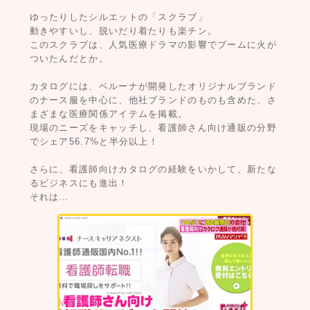
ゆったりしたシルエットの「スクラブ」
動きやすいし、脱いだり着たりも楽チン。
このスクラブは、人気医療ドラマの影響でブームに火が
ついたんだとか。
カタログには、ベルーナが開発したオリジナルブランド
のナース服を中心に、他社ブランドのものも含めた、さ
まざまな医療関係アイテムを掲載。
現場のニーズをキャッチし、看護師さん向け通販の分野
でシェア56.7%と半分以上！
さらに、看護師向けカタログの経験をいかして、新たな
るビジネスにも進出！
それは…