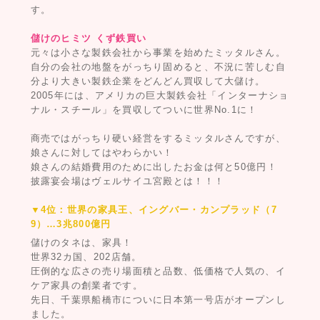
す。
儲けのヒミツ くず鉄買い
元々は小さな製鉄会社から事業を始めたミッタルさん。
自分の会社の地盤をがっちり固めると、不況に苦しむ自
分より大きい製鉄企業をどんどん買収して大儲け。
2005年には、アメリカの巨大製鉄会社「インターナショ
ナル・スチール」を買収してついに世界No.1に！
商売ではがっちり硬い経営をするミッタルさんですが、
娘さんに対してはやわらかい！
娘さんの結婚費用のために出したお金は何と50億円！
披露宴会場はヴェルサイユ宮殿とは！！！
▼4位：世界の家具王、イングバー・カンプラッド（7
9）…3兆800億円
儲けのタネは、家具！
世界32カ国、202店舗。
圧倒的な広さの売り場面積と品数、低価格で人気の、イ
ケア家具の創業者です。
先日、千葉県船橋市についに日本第一号店がオープンし
ました。