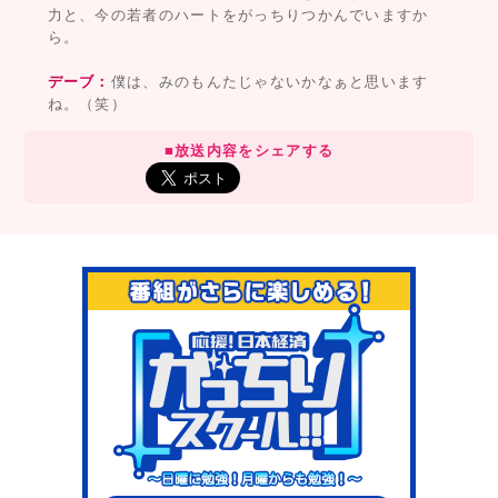
力と、今の若者のハートをがっちりつかんでいますか
ら。
デーブ：
僕は、みのもんたじゃないかなぁと思います
ね。（笑）
■放送内容をシェアする