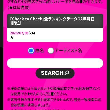
クするとその曲のさらに詳しいデータを見る事ができます。
（
★
は最高位）
『Cheek to Cheek』全ランキングデータ
OA年月日
（順位）
2025/07/05
(24)
★
曲名
アーティスト名
※検索の際には半角カタカナや機種固有文字（丸囲み数字など）
は使用できませんので、ご注意ください。
※該当件数が多すぎると表示できませんので、部分一致検索の場
合は慎重に検索しましょう。