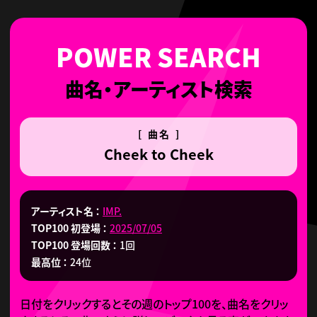
曲名・アーティスト検索
[ 曲名 ]
Cheek to Cheek
アーティスト名
IMP.
TOP100 初登場
2025/07/05
TOP100 登場回数
1回
最高位
24位
日付をクリックするとその週のトップ100を、曲名をクリッ