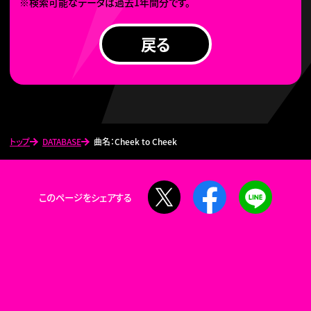
※検索可能なデータは過去1年間分です。
戻る
トップ
DATABASE
曲名：Cheek to Cheek
X
Facebook
LINE
このページをシェアする